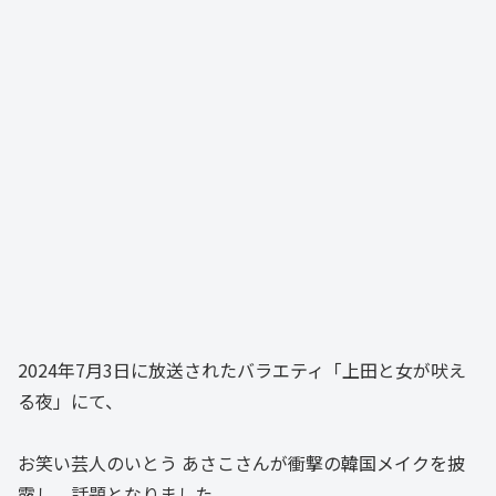
2024年7月3日に放送されたバラエティ「上田と女が吠え
る夜」にて、
お笑い芸人のいとう あさこさんが衝撃の韓国メイクを披
露し、話題となりました。