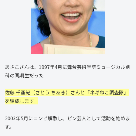
あさこさんは、1997年4月に舞台芸術学院ミュージカル別
科の同期生だった
佐藤 千亜紀（さとう ちあき）さんと「ネギねこ調査隊」
を結成します。
2003年5月にコンビ解散し、ピン芸人として活動を始めま
す。