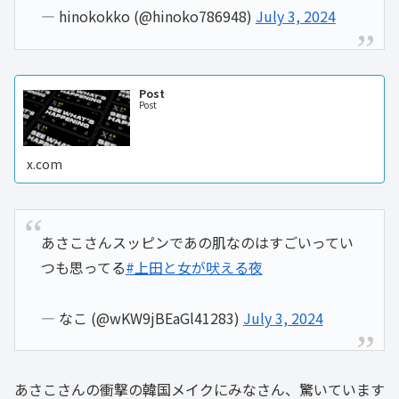
— hinokokko (@hinoko786948)
July 3, 2024
Post
Post
x.com
あさこさんスッピンであの肌なのはすごいってい
つも思ってる
#上田と女が吠える夜
— なこ (@wKW9jBEaGl41283)
July 3, 2024
あさこさんの衝撃の韓国メイクにみなさん、驚いています