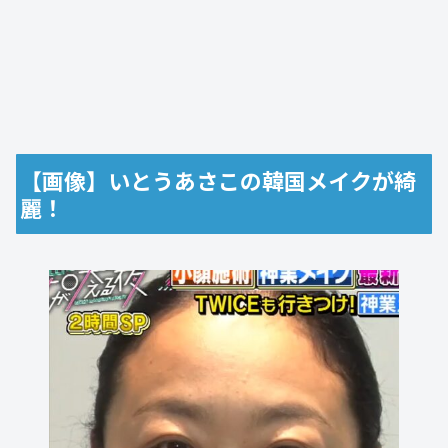
【画像】いとうあさこの韓国メイクが綺
麗！