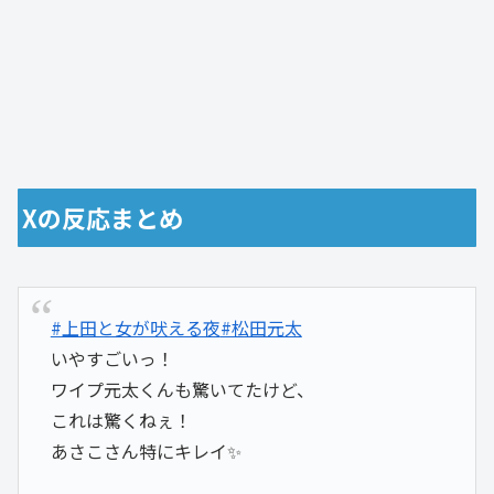
Xの反応まとめ
#上田と女が吠える夜
#松田元太
いやすごいっ！
ワイプ元太くんも驚いてたけど、
これは驚くねぇ！
あさこさん特にキレイ✨