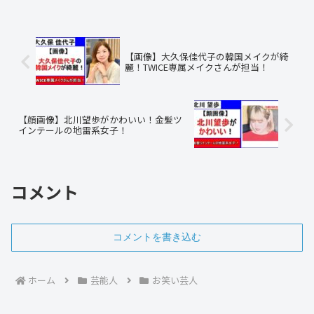
【画像】大久保佳代子の韓国メイクが綺
麗！TWICE専属メイクさんが担当！
【顔画像】北川望歩がかわいい！金髪ツ
インテールの地雷系女子！
コメント
コメントを書き込む
ホーム
芸能人
お笑い芸人