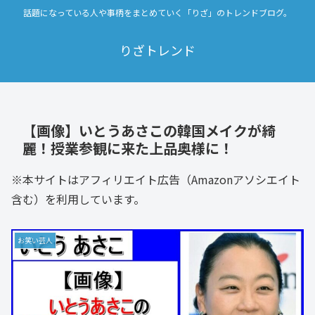
話題になっている人や事柄をまとめていく「りざ」のトレンドブログ。
りざトレンド
【画像】いとうあさこの韓国メイクが綺
麗！授業参観に来た上品奥様に！
※本サイトはアフィリエイト広告（Amazonアソシエイト
含む）を利用しています。
お笑い芸人