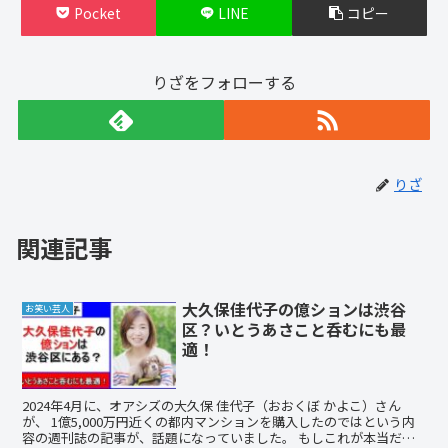
Pocket
LINE
コピー
りざをフォローする
りざ
関連記事
大久保佳代子の億ションは渋谷
お笑い芸人
区？いとうあさこと呑むにも最
適！
2024年4月に、オアシズの大久保 佳代子（おおくぼ かよこ）さん
が、 1億5,000万円近くの都内マンションを購入したのではという内
容の週刊誌の記事が、話題になっていました。 もしこれが本当だと