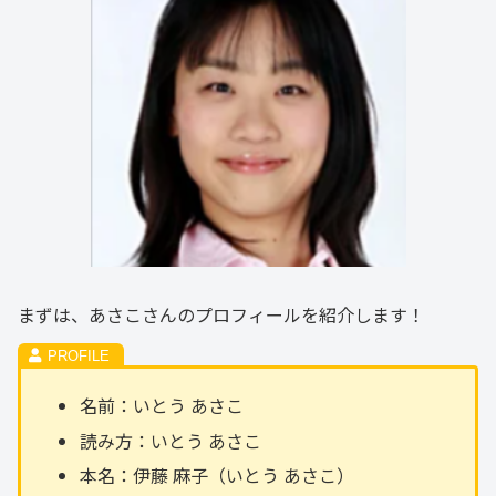
まずは、あさこさんのプロフィールを紹介します！
名前：いとう あさこ
読み方：いとう あさこ
本名：伊藤 麻子（いとう あさこ）