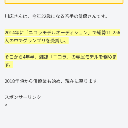
川床さんは、今年22歳になる若手の俳優さんです。
2014年に「ニコラモデルオーディション」で総勢11,256
人の中でグランプリを受賞し、
そこから4年半、雑誌「ニコラ」の専属モデルを務めま
す。
2018年頃から俳優業も始め、現在に至ります。
スポンサーリンク
<