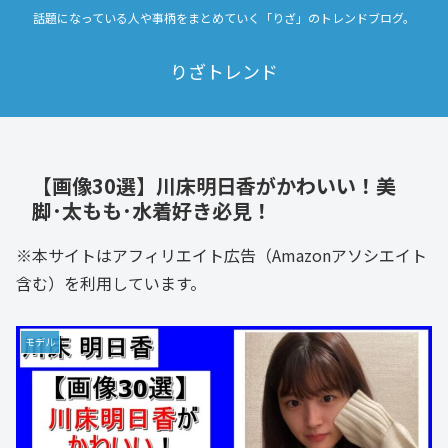
話題になっている人や事柄をまとめていく「りざ」のトレンドブログ。
りざトレンド
【画像30選】川床明日香がかわいい！美
脚･太もも･水着好き必見！
※本サイトはアフィリエイト広告（Amazonアソシエイト
含む）を利用しています。
モデル