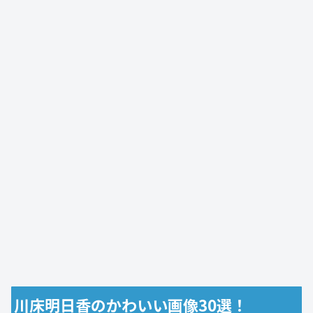
川床明日香のかわいい画像30選！