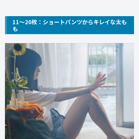
11～20枚：ショートパンツからキレイな太も
も