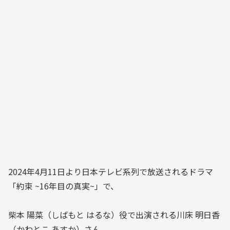
2024年4月11日より日本テレビ系列で放送されるドラマ
「約束 ~16年目の真実~」で、
柴本 陽菜（しばもと はるな）役で出演される川床 明日香
（かわとこ あすか）さん。