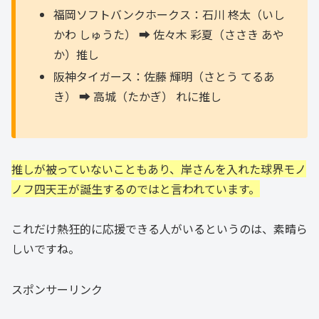
福岡ソフトバンクホークス：石川 柊太（いし
かわ しゅうた） ➡️ 佐々木 彩夏（ささき あや
か）推し
阪神タイガース：佐藤 輝明（さとう てるあ
き） ➡️ 高城（たかぎ） れに推し
推しが被っていないこともあり、岸さんを入れた球界モノ
ノフ四天王が誕生するのではと言われています。
これだけ熱狂的に応援できる人がいるというのは、素晴ら
しいですね。
スポンサーリンク