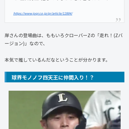
https://www.joqr.co.jp/qr/article/12884/
岸さんの登場曲は、ももいろクローバーZの「走れ！(Zバ
ージョン)」なので、
本気で推しているんだなということが分かります。
球界モノノフ四天王に仲間入り！？