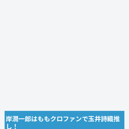
岸潤一郎はももクロファンで玉井詩織推
し！