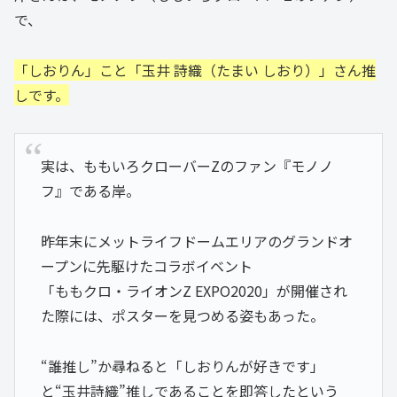
で、
「しおりん」こと「玉井 詩織（たまい しおり）」さん推
しです。
実は、ももいろクローバーZのファン『モノノ
フ』である岸。
昨年末にメットライフドームエリアのグランドオ
ープンに先駆けたコラボイベント
「ももクロ・ライオンZ EXPO2020」が開催され
た際には、ポスターを見つめる姿もあった。
“誰推し”か尋ねると「しおりんが好きです」
と“玉井詩織”推しであることを即答したという