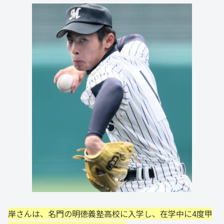
岸さんは、名門の明徳義塾高校に入学し、在学中に4度甲