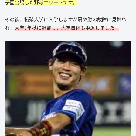
子園出場した野球エリートです。
その後、拓殖大学に入学しますが肩や肘の故障に見舞わ
れ、
大学3年秋に退部し、大学自体も中退しました。