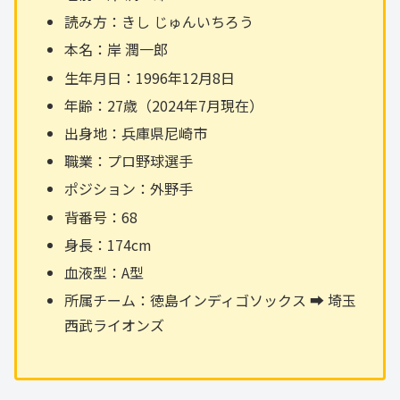
読み方：きし じゅんいちろう
本名：岸 潤一郎
生年月日：1996年12月8日
年齢：27歳（2024年7月現在）
出身地：兵庫県尼崎市
職業：プロ野球選手
ポジション：外野手
背番号：68
身長：174cm
血液型：A型
所属チーム：徳島インディゴソックス ➡️ 埼玉
西武ライオンズ