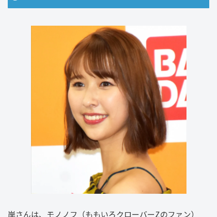
岸さんは、モノノフ（ももいろクローバーZのファン）