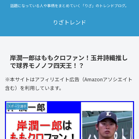
話題になっている人や事柄をまとめていく「りざ」のトレンドブログ。
りざトレンド
岸潤一郎はももクロファン！玉井詩織推し
で球界モノノフ四天王！？
※本サイトはアフィリエイト広告（Amazonアソシエイト
含む）を利用しています。
スポーツ選手