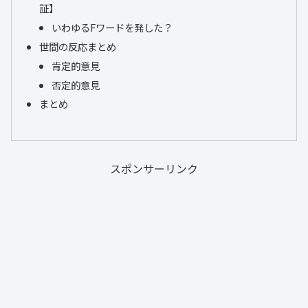
証】
いわゆるFワードを発した？
世間の反応まとめ
肯定的意見
否定的意見
まとめ
スポンサーリンク