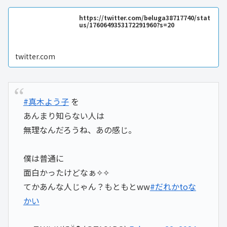
https://twitter.com/beluga38717740/stat
us/1760649353172291960?s=20
twitter.com
#真木よう子
を
あんまり知らない人は
無理なんだろうね、あの感じ。
僕は普通に
面白かったけどなぁ✧✧
てかあんな人じゃん？もともとww
#だれかtoな
かい