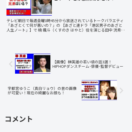
テレビ朝日で毎週金曜0時45分から放送されているトークバラエティ
「あざとくて何が悪いの？」の 【あざと連ドラ「港区男子のあざと
人生ノート」】で 楠 颯斗（くすのき はやと）役を演じる田中 洸希
（たなか こうき）さん。 その田中さんの兄弟姉妹...
【画像】榊英雄の若い頃の話3選！
HIPHOPダンスチーム･俳優･監督デビュー
宇都宮ゆうこ（真白リョウ）の昔の画像
が可愛い！現在の綺麗なお顔も！
コメント