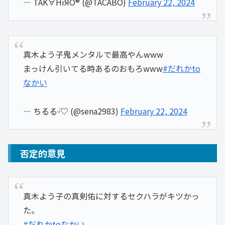
— TAK∀HiЯÖ®︎ (@TACABO)
February 22, 2024
真木よう子鬼メンタルで最高やんwww
まっけん引いてる時あるのおもろwww
#だれかto
なかい
— ちるるᵕ̈♡ (@sena2983)
February 22, 2024
否定的意見
真木よう子の真剣佑に対するセクハラがキツかっ
た。
#だれかtoなかい