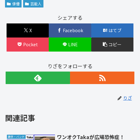
俳優
芸能人
シェアする
X
Facebook
はてブ
Pocket
LINE
コピー
りざをフォローする
りざ
関連記事
ワンオクTakaが広場恐怖症！
歌手・バンド