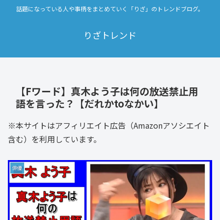
話題になっている人や事柄をまとめていく「りざ」のトレンドブログ。
りざトレンド
【Fワード】真木よう子は何の放送禁止用
語を言った？【だれかtoなかい】
※本サイトはアフィリエイト広告（Amazonアソシエイト
含む）を利用しています。
俳優