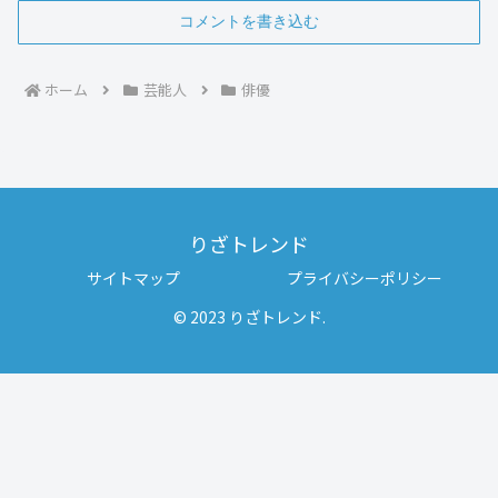
コメントを書き込む
ホーム
芸能人
俳優
りざトレンド
サイトマップ
プライバシーポリシー
© 2023 りざトレンド.