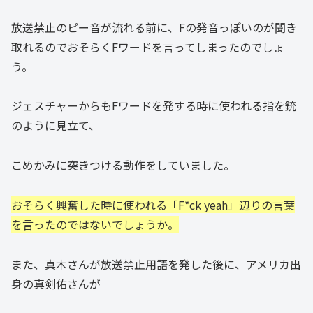
放送禁止のピー音が流れる前に、Fの発音っぽいのが聞き
取れるのでおそらくFワードを言ってしまったのでしょ
う。
ジェスチャーからもFワードを発する時に使われる指を銃
のように見立て、
こめかみに突きつける動作をしていました。
おそらく興奮した時に使われる「F*ck yeah」
辺り
の言葉
を言ったのではないでしょうか。
また、真木さんが放送禁止用語を発した後に、アメリカ出
身の真剣佑さんが