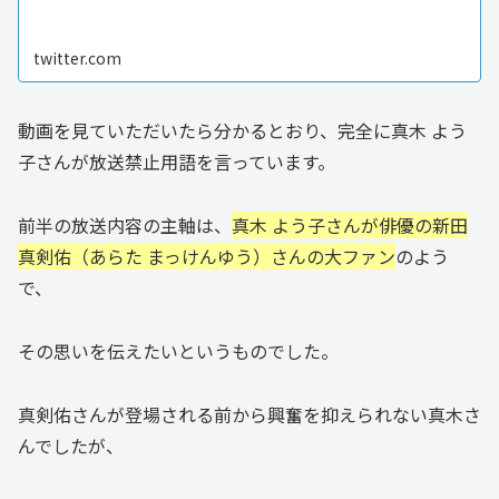
twitter.com
動画を見ていただいたら分かるとおり、完全に真木 よう
子さんが放送禁止用語を言っています。
前半の放送内容の主軸は、
真木 よう子さんが俳優の新田
真剣佑（あらた まっけんゆう）さんの大ファン
のよう
で、
その思いを伝えたいというものでした。
真剣佑さんが登場される前から興奮を抑えられない真木さ
んでしたが、