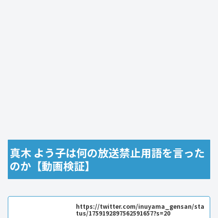
真木 よう子は何の放送禁止用語を言った
のか【動画検証】
https://twitter.com/inuyama_gensan/sta
tus/1759192897562591657?s=20