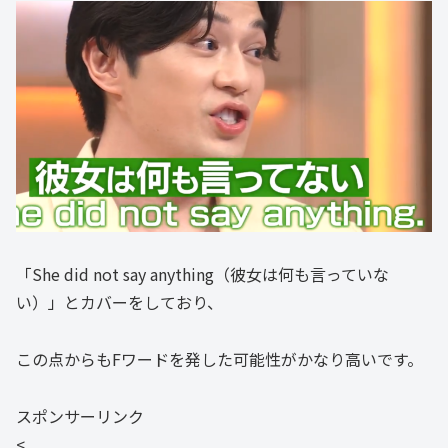
「She did not say anything（彼女は何も言っていな
い）」とカバーをしており、
この点からもFワードを発した可能性がかなり高いです。
スポンサーリンク
<