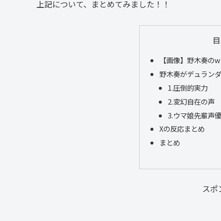
上記について、まとめてみました！！
目
【画像】野木奏のw
野木奏がデュランダ
1.圧倒的実力
2.変幻自在の声
3.ウマ娘先輩声
Xの反応まとめ
まとめ
スポ