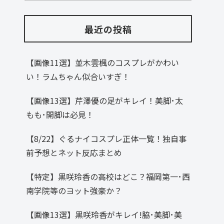
最近の投稿
【画像11選】並木雲楓のコスプレがかわい
い！ラムちゃん似合いすぎ！
【画像13選】芹澤優の足がキレイ！美脚･太
もも･開脚は必見！
【8/22】ぐるナイコスプレ正体一覧！独自事
前予想とネット反応まとめ
【特定】黒咲玲香の高校はどこ？福岡第一･西
南学院等のヨット強豪か？
【画像13選】黒咲玲香がキレイ!脇･美脚･美