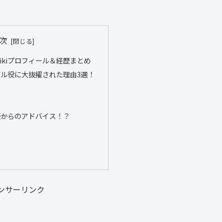
次
ikiプロフィール＆経歴まとめ
ル役に大抜擢された理由3選！
優からのアドバイス！？
ンサーリンク