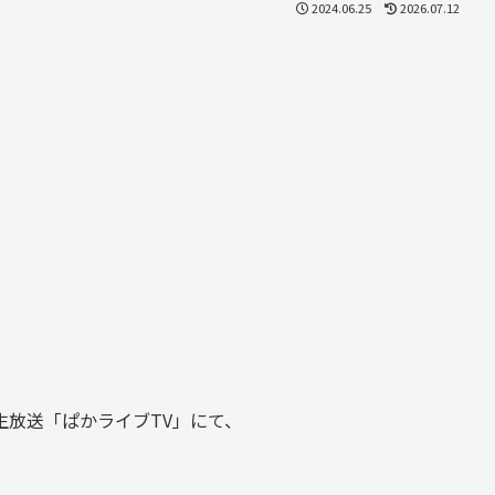
2024.06.25
2026.07.12
式生放送「ぱかライブTV」にて、