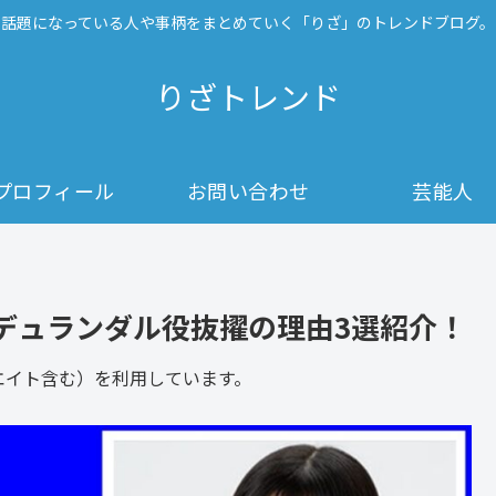
話題になっている人や事柄をまとめていく「りざ」のトレンドブログ。
りざトレンド
プロフィール
お問い合わせ
芸能人
デュランダル役抜擢の理由3選紹介！
シエイト含む）を利用しています。