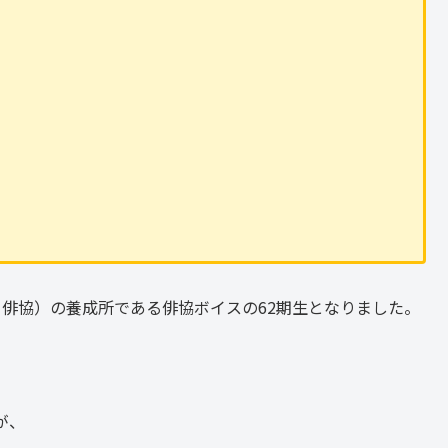
称 俳協）の養成所である俳協ボイスの62期生となりました。
が、