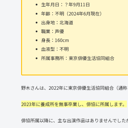
生年月日：？年9月11日
年齢：不明（2024年6月現在）
出身地：北海道
職業：声優
身長：160cm
血液型：不明
所属事務所：東京俳優生活協同組合
野木さんは、2022年に東京俳優生活協同組合（通
2023年に養成所を無事卒業し、俳協に所属します。
俳協所属以降に、主な出演作品はありませんでした