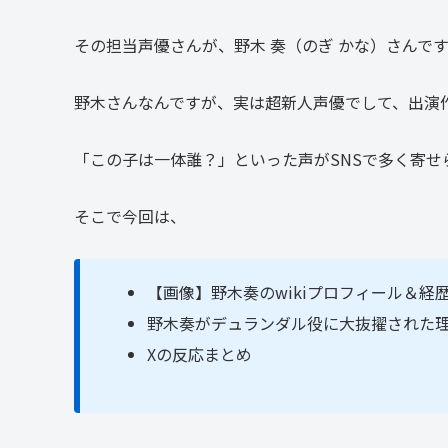
その担当声優さんが、野木 奏（のぎ かな）さんで
野木さんなんですが、実は超新人声優でして、出演
「この子は一体誰？」といった声がSNSで多く寄せ
そこで今回は、
【画像】野木奏のwikiプロフィール＆経
野木奏がデュランダル役に大抜擢された理
Xの反応まとめ