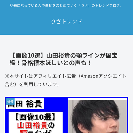
話題になっている人や事柄をまとめていく「りざ」のトレンドブログ。
りざトレンド
【画像10選】山田裕貴の顎ラインが国宝
級！骨格標本ほしいとの声も！
※本サイトはアフィリエイト広告（Amazonアソシエイト
含む）を利用しています。
俳優