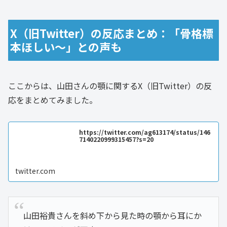
X（旧Twitter）の反応まとめ：「骨格標
本ほしい～」との声も
ここからは、山田さんの顎に関するX（旧Twitter）の反
応をまとめてみました。
https://twitter.com/ag613174/status/146
7140220999315457?s=20
twitter.com
山田裕貴さんを斜め下から見た時の顎から耳にか