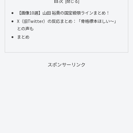
目次
【画像10選】山田 裕貴の国宝級顎ラインまとめ！
X（旧Twitter）の反応まとめ：「骨格標本ほしい～」
との声も
まとめ
スポンサーリンク