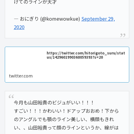
けてのラインが天才
— おにぎり (@komewowkue)
September 29,
2020
https://twitter.com/hitorigoto_suru/stat
us/1429601990368059393?s=20
twitter.com
今月も山田裕貴のビジュがいい！！！
すごい！！！かわいい！ドアップおおめ！下から
のアングルでも顎のライン美しい、横顔もきれ
い、、山田裕貴って顔のラインというか、線がは